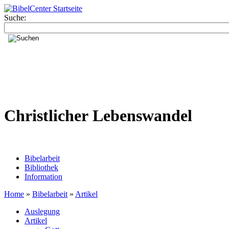
Suche:
Christlicher Lebenswandel
Bibelarbeit
Bibliothek
Information
Home
»
Bibelarbeit
»
Artikel
Auslegung
Artikel