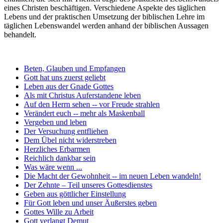
eines Christen beschäftigen. Verschiedene Aspekte des täglichen
Lebens und der praktischen Umsetzung der biblischen Lehre im
täglichen Lebenswandel werden anhand der biblischen Aussagen
behandelt.
Beten, Glauben und Empfangen
Gott hat uns zuerst geliebt
Leben aus der Gnade Gottes
Als mit Christus Auferstandene leben
Auf den Herrn sehen -- vor Freude strahlen
Verändert euch -- mehr als Maskenball
Vergeben und leben
Der Versuchung entfliehen
Dem Übel nicht widerstreben
Herzliches Erbarmen
Reichlich dankbar sein
Was wäre wenn ...
Die Macht der Gewohnheit -- im neuen Leben wandeln!
Der Zehnte – Teil unseres Gottesdienstes
Geben aus göttlicher Einstellung
Für Gott leben und unser Äußerstes geben
Gottes Wille zu Arbeit
Gott verlangt Demut