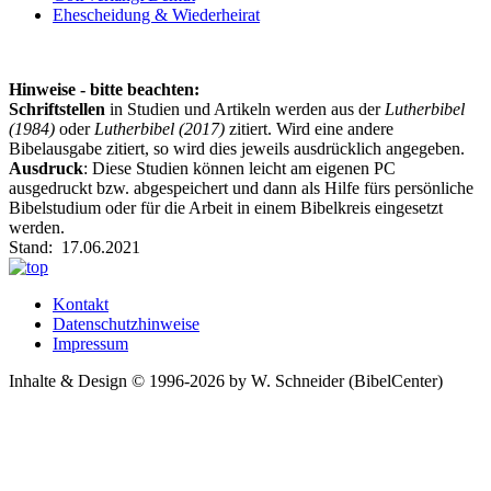
Ehescheidung & Wiederheirat
Hinweise - bitte beachten:
Schriftstellen
in Studien und Artikeln werden aus der
Lutherbibel
(1984)
oder
Lutherbibel (2017)
zitiert. Wird eine andere
Bibelausgabe zitiert, so wird dies jeweils ausdrücklich angegeben.
Ausdruck
: Diese Studien können leicht am eigenen PC
ausgedruckt bzw. abgespeichert und dann als Hilfe fürs persönliche
Bibelstudium oder für die Arbeit in einem Bibelkreis eingesetzt
werden.
Stand: 17.06.2021
Kontakt
Datenschutzhinweise
Impressum
Inhalte & Design © 1996-2026 by W. Schneider (BibelCenter)