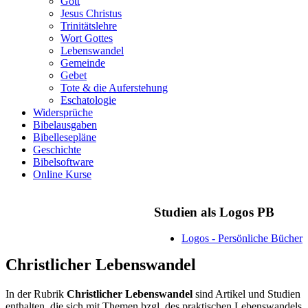
Gott
Jesus Christus
Trinitätslehre
Wort Gottes
Lebenswandel
Gemeinde
Gebet
Tote & die Auferstehung
Eschatologie
Widersprüche
Bibelausgaben
Bibellesepläne
Geschichte
Bibelsoftware
Online Kurse
Studien als Logos PB
Logos - Persönliche Bücher
Christlicher Lebenswandel
In der Rubrik
Christlicher Lebenswandel
sind Artikel und Studien
enthalten, die sich mit Themen bzgl. des praktischen Lebenswandels