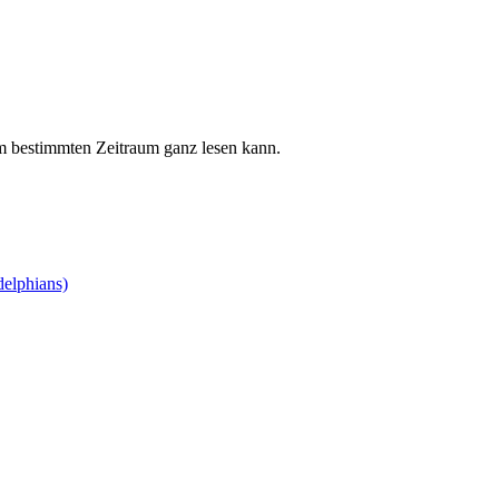
em bestimmten Zeitraum ganz lesen kann.
delphians)