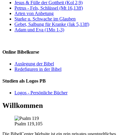
Jesus & Fülle der Gottheit (Kol 2,9)
Petrus - Fels, Schlüssel (Mt 16,13ff)
Arten von Anbetung
Starke u. Schwache im Glauben
Gebet, Salbung für Kranke (Jak 5,13ff)
Adam und Eva (1Mo 1-3)
Online Bibelkurse
Auslegung der Bibel
Redefiguren in der Bibel
Studien als Logos PB
Logos - Persönliche Bücher
Willkommen
Psalm 119,105
Die BibelCenter Website ist ein rein privates unentgeltliches