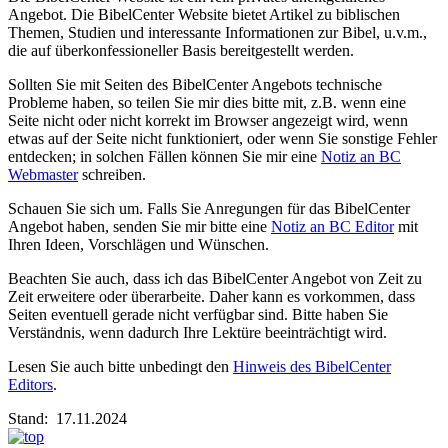
Angebot. Die BibelCenter Website bietet Artikel zu biblischen
Themen, Studien und interessante Informationen zur Bibel, u.v.m.,
die auf überkonfessioneller Basis bereitgestellt werden.
Sollten Sie mit Seiten des BibelCenter Angebots technische
Probleme haben, so teilen Sie mir dies bitte mit, z.B. wenn eine
Seite nicht oder nicht korrekt im Browser angezeigt wird, wenn
etwas auf der Seite nicht funktioniert, oder wenn Sie sonstige Fehler
entdecken; in solchen Fällen können Sie mir eine
Notiz an BC
Webmaster
schreiben.
Schauen Sie sich um. Falls Sie Anregungen für das BibelCenter
Angebot haben, senden Sie mir bitte eine
Notiz an BC Editor
mit
Ihren Ideen, Vorschlägen und Wünschen.
Beachten Sie auch, dass ich das BibelCenter Angebot von Zeit zu
Zeit erweitere oder überarbeite. Daher kann es vorkommen, dass
Seiten eventuell gerade nicht verfügbar sind. Bitte haben Sie
Verständnis, wenn dadurch Ihre Lektüre beeinträchtigt wird.
Lesen Sie auch bitte unbedingt den
Hinweis des BibelCenter
Editors
.
Stand: 17.11.2024