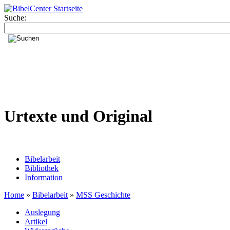
Suche:
Urtexte und Original
Bibelarbeit
Bibliothek
Information
Home
»
Bibelarbeit
»
MSS Geschichte
Auslegung
Artikel