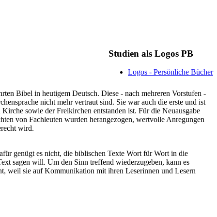
Studien als Logos PB
Logos - Persönliche Bücher
ährten Bibel in heutigem Deutsch. Diese - nach mehreren Vorstufen -
rchensprache nicht mehr vertraut sind. Sie war auch die erste und ist
 Kirche sowie der Freikirchen entstanden ist. Für die Neuausgabe
tachten von Fachleuten wurden herangezogen, wertvolle Anregungen
recht wird.
ür genügt es nicht, die biblischen Texte Wort für Wort in die
Text sagen will. Um den Sinn treffend wiederzugeben, kann es
nt, weil sie auf Kommunikation mit ihren Leserinnen und Lesern