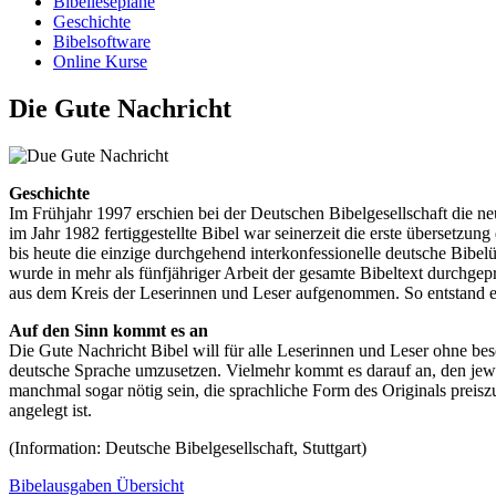
Bibellesepläne
Geschichte
Bibelsoftware
Online Kurse
Die Gute Nachricht
Geschichte
Im Frühjahr 1997 erschien bei der Deutschen Bibelgesellschaft die ne
im Jahr 1982 fertiggestellte Bibel war seinerzeit die erste übersetzung
bis heute die einzige durchgehend interkonfessionelle deutsche Bibe
wurde in mehr als fünfjähriger Arbeit der gesamte Bibeltext durchg
aus dem Kreis der Leserinnen und Leser aufgenommen. So entstand e
Auf den Sinn kommt es an
Die Gute Nachricht Bibel will für alle Leserinnen und Leser ohne bes
deutsche Sprache umzusetzen. Vielmehr kommt es darauf an, den jewe
manchmal sogar nötig sein, die sprachliche Form des Originals preis
angelegt ist.
(Information: Deutsche Bibelgesellschaft, Stuttgart)
Bibelausgaben Übersicht