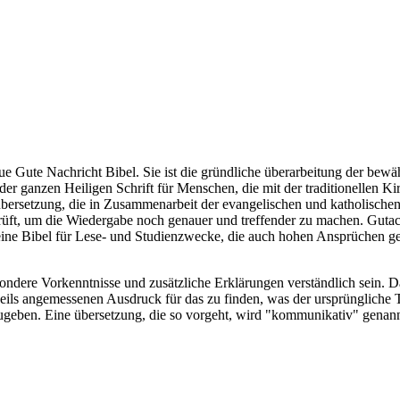
ue Gute Nachricht Bibel. Sie ist die gründliche überarbeitung der bew
 der ganzen Heiligen Schrift für Menschen, die mit der traditionellen Ki
lübersetzung, die in Zusammenarbeit der evangelischen und katholischen
eprüft, um die Wiedergabe noch genauer und treffender zu machen. Gu
ine Bibel für Lese- und Studienzwecke, die auch hohen Ansprüchen ge
ondere Vorkenntnisse und zusätzliche Erklärungen verständlich sein. Daf
ils angemessenen Ausdruck für das zu finden, was der ursprüngliche 
zugeben. Eine übersetzung, die so vorgeht, wird "kommunikativ" genan