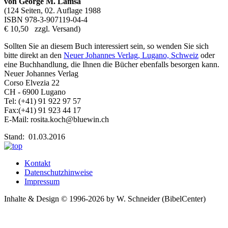
von George M. Lamsa
(124 Seiten, 02. Auflage 1988
ISBN 978-3-907119-04-4
€ 10,50 zzgl. Versand)
Sollten Sie an diesem Buch interessiert sein, so wenden Sie sich
bitte direkt an den
Neuer Johannes Verlag, Lugano, Schweiz
oder
eine Buchhandlung, die Ihnen die Bücher ebenfalls besorgen kann.
Neuer Johannes Verlag
Corso Elvezia 22
CH - 6900 Lugano
Tel: (+41) 91 922 97 57
Fax:(+41) 91 923 44 17
E-Mail: rosita.koch@bluewin.ch
Stand: 01.03.2016
Kontakt
Datenschutzhinweise
Impressum
Inhalte & Design © 1996-2026 by W. Schneider (BibelCenter)