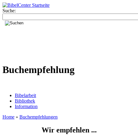
Suche:
Buchempfehlung
Bibelarbeit
Bibliothek
Information
Home
»
Buchempfehlungen
Wir empfehlen ...