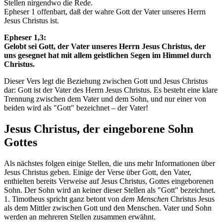
Stellen nirgendwo die Rede.
Epheser 1 offenbart, daß der wahre Gott der Vater unseres Herrn
Jesus Christus ist.
Epheser 1,3:
Gelobt sei Gott, der Vater unseres Herrn Jesus Christus, der
uns gesegnet hat mit allem geistlichen Segen im Himmel durch
Christus.
Dieser Vers legt die Beziehung zwischen Gott und Jesus Christus
dar: Gott ist der Vater des Herrn Jesus Christus. Es besteht eine klare
Trennung zwischen dem Vater und dem Sohn, und nur einer von
beiden wird als "Gott" bezeichnet – der Vater!
Jesus Christus, der eingeborene Sohn
Gottes
Als nächstes folgen einige Stellen, die uns mehr Informationen über
Jesus Christus geben. Einige der Verse über Gott, den Vater,
enthielten bereits Verweise auf Jesus Christus, Gottes eingeborenen
Sohn. Der Sohn wird an keiner dieser Stellen als "Gott" bezeichnet.
1. Timotheus spricht ganz betont von
dem Menschen
Christus Jesus
als dem Mittler zwischen Gott und den Menschen. Vater und Sohn
werden an mehreren Stellen zusammen erwähnt.