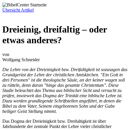
Übersicht Artikel
Dreieinig, dreifaltig – oder
etwas anderes?
von
Wolfgang Schneider
Die Lehre von der Dreieinigkeit bzw. Dreifaltigkeit ist sozusagen das
Grundgerüst der Lehre der christlichen Amtskirchen. "Ein Gott in
drei Personen" ist die theologische Säule, an der keiner wagen soll
zu rütteln, denn daran "hinge das gesamte Christentum". Diese
Studie beleuchtet das Thema aus biblischer Sicht und versucht zu
prüfen, inwieweit das Dogma der Trinität eine biblische Lehre ist.
Dazu werden grundlegende Schriftstellen angeführt, in denen die
Bibel zu dem Vater, Seinem eingeborenen Sohn und der Gabe
heiliger Geist Stellung nimmt.
Das Dogma der Dreieinigkeit bzw. Dreifaltigkeit ist über
Jahrhunderte der zentrale Punkt der Lehre vieler christlicher