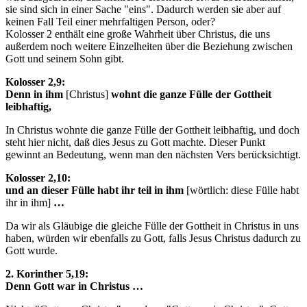
sie sind sich in einer Sache "eins". Dadurch werden sie aber auf
keinen Fall Teil einer mehrfaltigen Person, oder?
Kolosser 2 enthält eine große Wahrheit über Christus, die uns
außerdem noch weitere Einzelheiten über die Beziehung zwischen
Gott und seinem Sohn gibt.
Kolosser 2,9:
Denn in ihm
[Christus]
wohnt die ganze Fülle der Gottheit
leibhaftig,
In Christus wohnte die ganze Fülle der Gottheit leibhaftig, und doch
steht hier nicht, daß dies Jesus zu Gott machte. Dieser Punkt
gewinnt an Bedeutung, wenn man den nächsten Vers berücksichtigt.
Kolosser 2,10:
und an dieser Fülle habt ihr teil in ihm
[wörtlich: diese Fülle habt
ihr in ihm]
…
Da wir als Gläubige die gleiche Fülle der Gottheit in Christus in uns
haben, würden wir ebenfalls zu Gott, falls Jesus Christus dadurch zu
Gott wurde.
2. Korinther 5,19:
Denn Gott war in Christus …