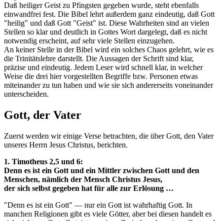
Daß heiliger Geist zu Pfingsten gegeben wurde, steht ebenfalls
einwandfrei fest. Die Bibel lehrt außerdem ganz eindeutig, daß Gott
"heilig" und daß Gott "Geist" ist. Diese Wahrheiten sind an vielen
Stellen so klar und deutlich in Gottes Wort dargelegt, daß es nicht
notwendig erscheint, auf sehr viele Stellen einzugehen.
An keiner Stelle in der Bibel wird ein solches Chaos gelehrt, wie es
die Trinitätslehre darstellt. Die Aussagen der Schrift sind klar,
präzise und eindeutig. Jedem Leser wird schnell klar, in welcher
Weise die drei hier vorgestellten Begriffe bzw. Personen etwas
miteinander zu tun haben und wie sie sich andererseits voneinander
unterscheiden.
Gott, der Vater
Zuerst werden wir einige Verse betrachten, die über Gott, den Vater
unseres Herrn Jesus Christus, berichten.
1. Timotheus 2,5 und 6:
Denn es ist ein Gott und ein Mittler zwischen Gott und den
Menschen, nämlich der Mensch Christus Jesus,
der sich selbst gegeben hat für alle zur Erlösung …
"Denn es ist ein Gott" — nur ein Gott ist wahrhaftig Gott. In
manchen Religionen gibt es viele Götter, aber bei diesen handelt es