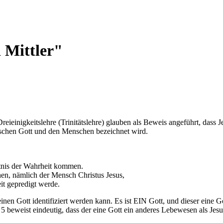
 Mittler"
reieinigkeitslehre (Trinitätslehre) glauben als Beweis angeführt, dass 
ischen Gott und den Menschen bezeichnet wird.
ntnis der Wahrheit kommen.
en, nämlich der Mensch Christus Jesus,
eit gepredigt werde.
 einen Gott identifiziert werden kann. Es ist EIN Gott, und dieser eine
beweist eindeutig, dass der eine Gott ein anderes Lebewesen als Jesus 