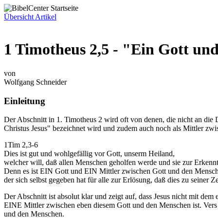
Übersicht Artikel
1 Timotheus 2,5 - "Ein Gott und
von
Wolfgang Schneider
Einleitung
Der Abschnitt in 1. Timotheus 2 wird oft von denen, die nicht an die D
Christus Jesus" bezeichnet wird und zudem auch noch als Mittler zw
1Tim 2,3-6
Dies ist gut und wohlgefällig vor Gott, unserm Heiland,
welcher will, daß allen Menschen geholfen werde und sie zur Erken
Denn es ist EIN Gott und EIN Mittler zwischen Gott und den Mensch
der sich selbst gegeben hat für alle zur Erlösung, daß dies zu seiner Z
Der Abschnitt ist absolut klar und zeigt auf, dass Jesus nicht mit dem
EINE Mittler zwischen eben diesem Gott und den Menschen ist. Vers 5 
und den Menschen.